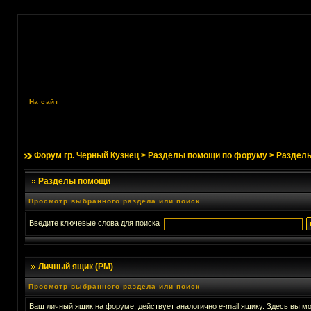
На сайт
Форум гр. Черный Кузнец
>
Разделы помощи по форуму
> Раздел
Разделы помощи
Просмотр выбранного раздела или поиск
Введите ключевые слова для поиска
Личный ящик (PM)
Просмотр выбранного раздела или поиск
Ваш личный ящик на форуме, действует аналогично e-mail ящику. Здесь вы мо