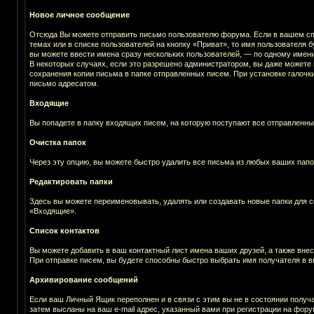
Новое личное сообщение
Отсюда Вы можете отправить письмо пользователю форума. Если в вашем спи
темах или в списке пользователей на кнопку «Приват», то имя пользователя
вы можете ввести имена сразу нескольких пользователей, — по одному имени 
В некоторых случаях, если это разрешено администратором, вы даже можете
сохранения копии письма в папке отправленных писем. При установке галочк
письмо адресатом.
Входящие
Вы попадете в папку входящих писем, на которую поступают все отправленны
Очистка папок
Через эту опцию, вы можете быстро удалить все письма из любых ваших папо
Редактировать папки
Здесь вы можете переименовывать, удалять или создавать новые папки для с
«Входящие».
Список контактов
Вы можете добавить в ваш контактный лист имена ваших друзей, а также внес
При отправке писем, вы будете способны быстро выбрать имя получателя в в
Архивирование сообщений
Если ваш Личный Ящик переполнен и в связи с этим вы не в состоянии получ
затем высланы на ваш e-mail адрес, указанный вами при регистрации на фору