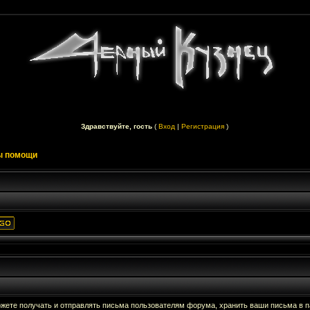
Здравствуйте, гость
(
Вход
|
Регистрация
)
ы помощи
жете получать и отправлять письма пользователям форума, хранить ваши письма в пап