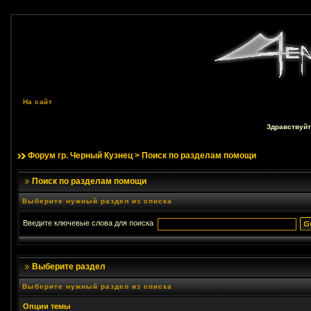
На сайт
Здравствуйт
Форум гр. Черный Кузнец
> Поиск по разделам помощи
Поиск по разделам помощи
Выберите нужный раздел из списка
Введите ключевые слова для поиска
Выберите раздел
Выберите нужный раздел из списка
Опции темы