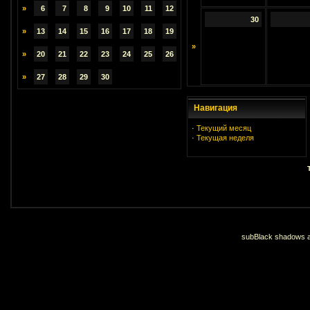
»
6
7
8
9
10
11
12
30
»
13
14
15
16
17
18
19
»
»
20
21
22
23
24
25
26
»
27
28
29
30
Навигация
·
Текущий месяц
·
Текущая неделя
subBlack shadows an