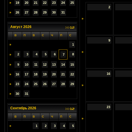
»
19
20
21
22
23
24
25
2
»
26
27
28
29
30
31
»
Август 2026
В
П
В
С
Ч
П
С
9
»
1
»
2
3
4
5
6
8
»
7
»
9
10
11
12
13
14
15
16
»
16
17
18
19
20
21
22
»
23
24
25
26
27
28
29
»
»
30
31
23
Сентябрь 2026
В
П
В
С
Ч
П
С
»
»
1
2
3
4
5