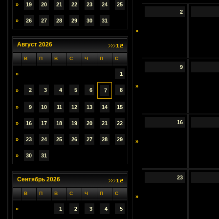
»
19
20
21
22
23
24
25
2
»
26
27
28
29
30
31
»
Август 2026
В
П
В
С
Ч
П
С
9
»
1
»
2
3
4
5
6
8
»
7
»
9
10
11
12
13
14
15
16
»
16
17
18
19
20
21
22
»
23
24
25
26
27
28
29
»
»
30
31
23
Сентябрь 2026
В
П
В
С
Ч
П
С
»
»
1
2
3
4
5