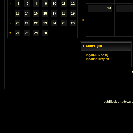
»
6
7
8
9
10
11
12
30
»
13
14
15
16
17
18
19
»
»
20
21
22
23
24
25
26
»
27
28
29
30
Навигация
·
Текущий месяц
·
Текущая неделя
subBlack shadows an