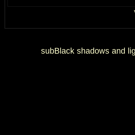
subBlack shadows and lig