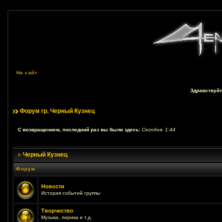
На сайт
Здравствуйт
Форум гр. Черный Кузнец
С возвращением, последний раз вы были здесь:
Сегодня, 1:44
Черный Кузнец
Форум
Новости
История событий группы
Творчество
Музыка, лирика и т.д.