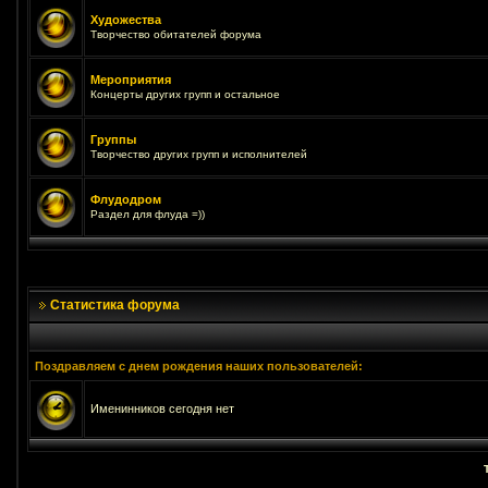
Художества
Творчество обитателей форума
Мероприятия
Концерты других групп и остальное
Группы
Творчество других групп и исполнителей
Флудодром
Раздел для флуда =))
Статистика форума
Поздравляем с днем рождения наших пользователей:
Именинников сегодня нет