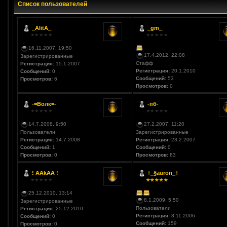
Список пользователей
_AlitA_
_gm_
16.11.2007, 19:50
17.4.2012, 22:08
Зарегистрированные
Стафф
Регистрация:
15.1.2007
Регистрация:
20.1.2010
Сообщений:
0
Сообщений:
53
Просмотров:
6
Просмотров:
0
-=Волк=-
-пб-
14.7.2008, 9:50
27.2.2007, 11:20
Пользователи
Зарегистрированные
Регистрация:
14.7.2008
Регистрация:
23.2.2007
Сообщений:
1
Сообщений:
0
Просмотров:
0
Просмотров:
83
! AAkAA !
†_§auron_†
25.12.2010, 13:14
8.1.2009, 5:50
Зарегистрированные
Пользователи
Регистрация:
25.12.2010
Регистрация:
8.11.2006
Сообщений:
0
Сообщений:
159
Просмотров:
0