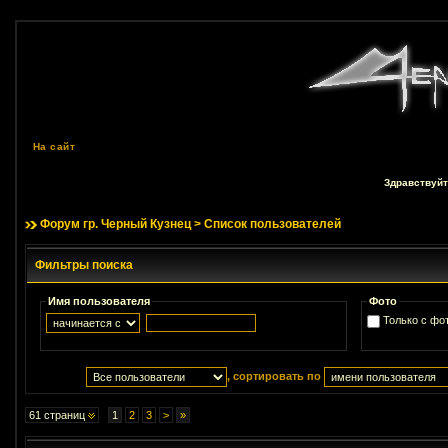
На сайт
Здравствуйт
Форум гр. Черный Кузнец
> Список пользователей
Фильтры поиска
Имя пользователя
Фото
Только с фо
, сортировать по
61 страниц
1
2
3
>
»