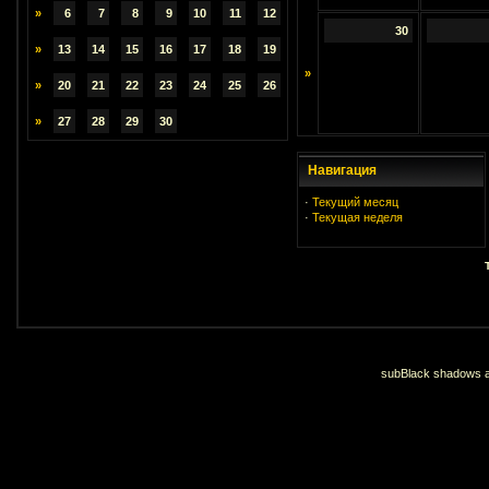
»
6
7
8
9
10
11
12
30
»
13
14
15
16
17
18
19
»
»
20
21
22
23
24
25
26
»
27
28
29
30
Навигация
·
Текущий месяц
·
Текущая неделя
subBlack shadows an