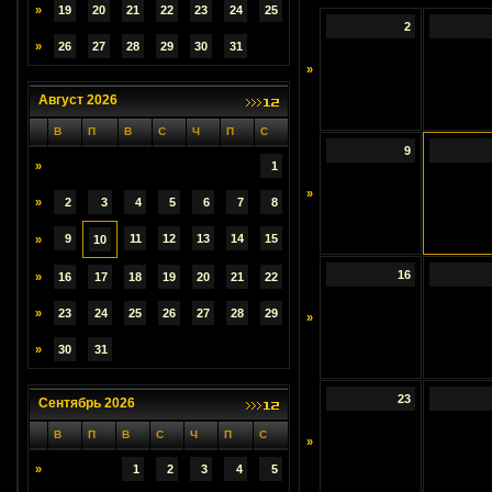
»
19
20
21
22
23
24
25
2
»
26
27
28
29
30
31
»
Август 2026
В
П
В
С
Ч
П
С
9
»
1
»
»
2
3
4
5
6
7
8
9
11
12
13
14
15
»
10
16
»
16
17
18
19
20
21
22
»
23
24
25
26
27
28
29
»
»
30
31
23
Сентябрь 2026
В
П
В
С
Ч
П
С
»
»
1
2
3
4
5