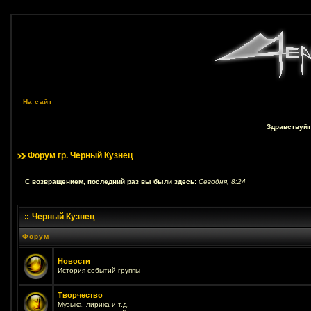
На сайт
Здравствуйт
Форум гр. Черный Кузнец
С возвращением, последний раз вы были здесь:
Сегодня, 8:24
Черный Кузнец
Форум
Новости
История событий группы
Творчество
Музыка, лирика и т.д.