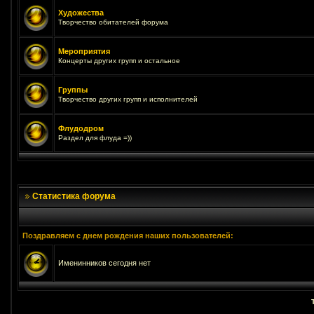
Художества
Творчество обитателей форума
Мероприятия
Концерты других групп и остальное
Группы
Творчество других групп и исполнителей
Флудодром
Раздел для флуда =))
Статистика форума
Поздравляем с днем рождения наших пользователей:
Именинников сегодня нет