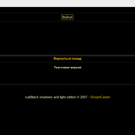
Вернуться назад
Текстовая версия
subBlack shadows and light edition © 2007 -
DreamCaster