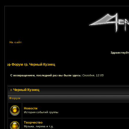
На сайт
Здравствуйт
Форум гр. Черный Кузнец
С возвращением, последний раз вы были здесь:
Сегодня, 12:05
Черный Кузнец
Форум
Новости
История событий группы
Творчество
Музыка, лирика и т.д.