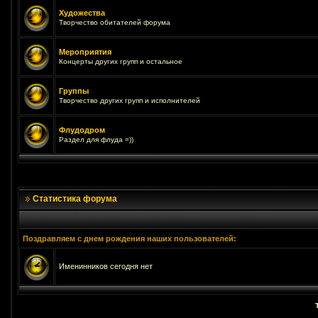
Художества
Творчество обитателей форума
Мероприятия
Концерты других групп и остальное
Группы
Творчество других групп и исполнителей
Флудодром
Раздел для флуда =))
Статистика форума
Поздравляем с днем рождения наших пользователей:
Именинников сегодня нет