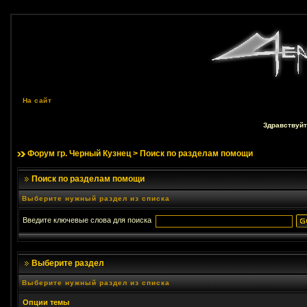
На сайт
Здравствуйт
Форум гр. Черный Кузнец
> Поиск по разделам помощи
Поиск по разделам помощи
Выберите нужный раздел из списка
Введите ключевые слова для поиска
Выберите раздел
Выберите нужный раздел из списка
Опции темы