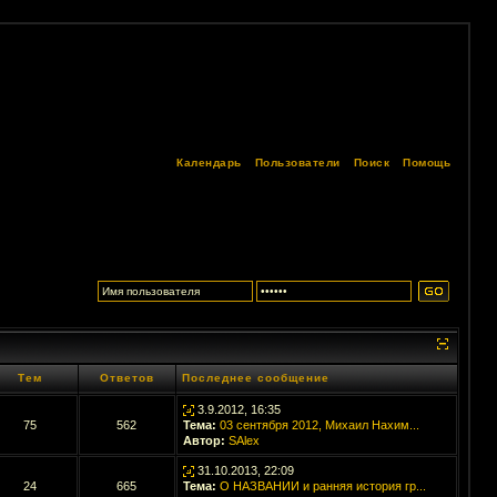
Календарь
Пользователи
Поиск
Помощь
Тем
Ответов
Последнее сообщение
3.9.2012, 16:35
75
562
Тема:
03 сентября 2012, Михаил Нахим...
Автор:
SAlex
31.10.2013, 22:09
24
665
Тема:
О НАЗВАНИИ и ранняя история гр...