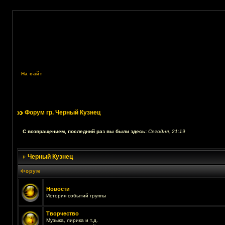
На сайт
Форум гр. Черный Кузнец
С возвращением, последний раз вы были здесь:
Сегодня, 21:19
Черный Кузнец
Форум
Новости
История событий группы
Творчество
Музыка, лирика и т.д.