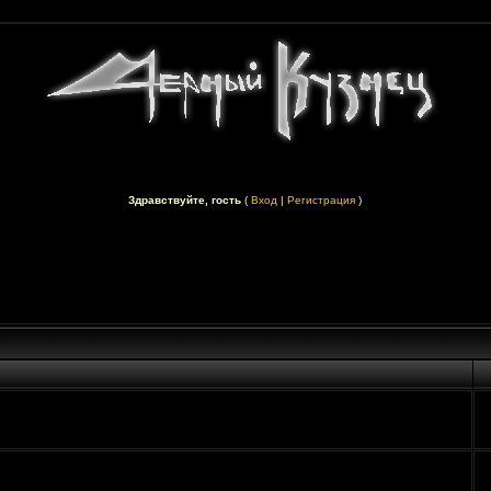
Здравствуйте, гость
(
Вход
|
Регистрация
)