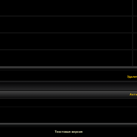
Удали
Акт
Текстовая версия