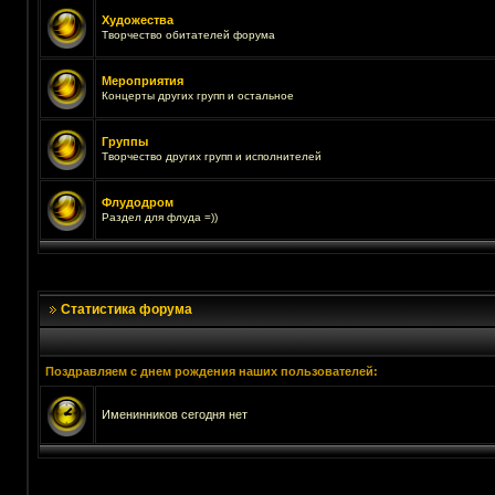
Художества
Творчество обитателей форума
Мероприятия
Концерты других групп и остальное
Группы
Творчество других групп и исполнителей
Флудодром
Раздел для флуда =))
Статистика форума
Поздравляем с днем рождения наших пользователей:
Именинников сегодня нет