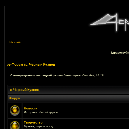
На сайт
Здравствуйт
Форум гр. Черный Кузнец
С возвращением, последний раз вы были здесь:
Сегодня, 18:19
Черный Кузнец
Форум
Новости
История событий группы
Творчество
Музыка, лирика и т.д.