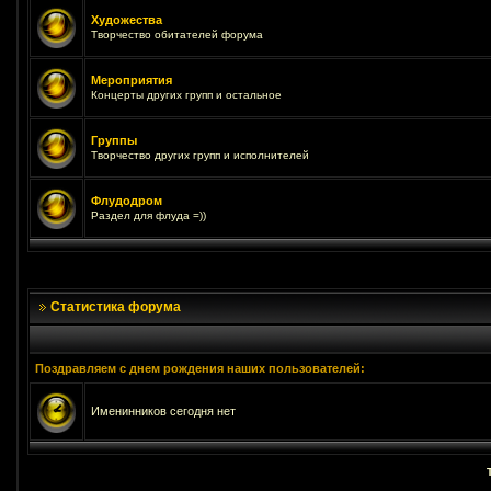
Художества
Творчество обитателей форума
Мероприятия
Концерты других групп и остальное
Группы
Творчество других групп и исполнителей
Флудодром
Раздел для флуда =))
Статистика форума
Поздравляем с днем рождения наших пользователей:
Именинников сегодня нет