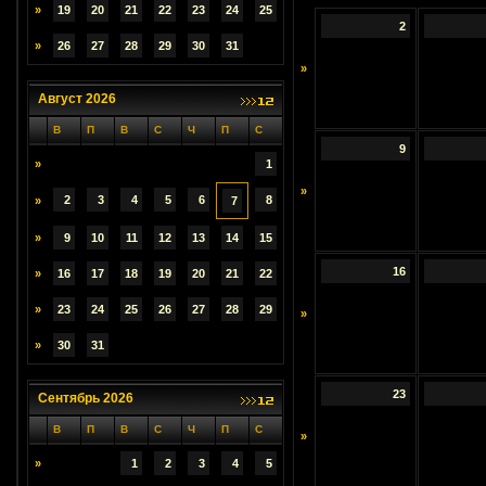
»
19
20
21
22
23
24
25
2
»
26
27
28
29
30
31
»
Август 2026
В
П
В
С
Ч
П
С
9
»
1
»
2
3
4
5
6
8
»
7
»
9
10
11
12
13
14
15
16
»
16
17
18
19
20
21
22
»
23
24
25
26
27
28
29
»
»
30
31
23
Сентябрь 2026
В
П
В
С
Ч
П
С
»
»
1
2
3
4
5