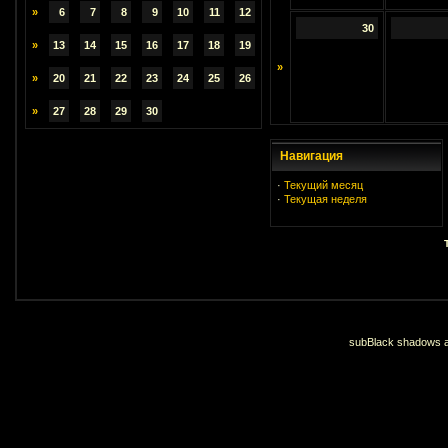
»
6
7
8
9
10
11
12
30
»
13
14
15
16
17
18
19
»
»
20
21
22
23
24
25
26
»
27
28
29
30
Навигация
·
Текущий месяц
·
Текущая неделя
subBlack shadows an