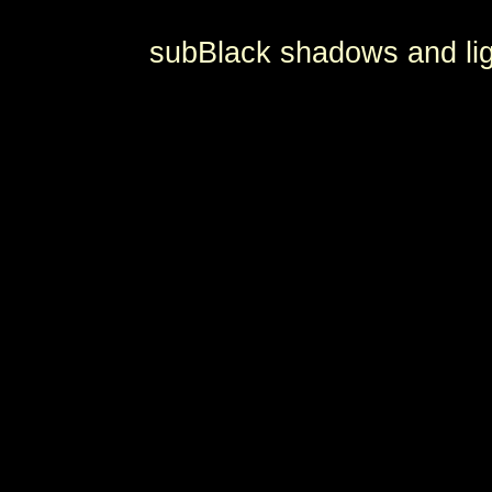
subBlack shadows and lig