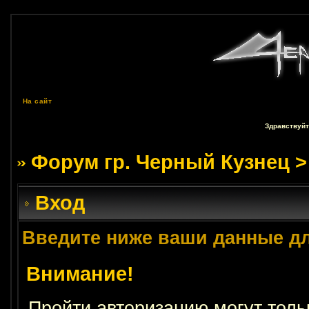
На сайт
Здравствуйт
Форум гр. Черный Кузнец
>
Вход
Введите ниже ваши данные д
Внимание!
Пройти авторизацию могут толь