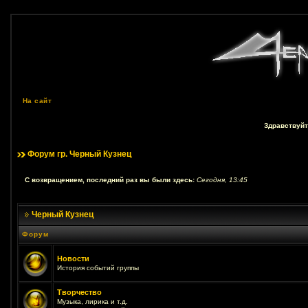
На сайт
Здравствуйт
Форум гр. Черный Кузнец
С возвращением, последний раз вы были здесь:
Сегодня, 13:45
Черный Кузнец
Форум
Новости
История событий группы
Творчество
Музыка, лирика и т.д.