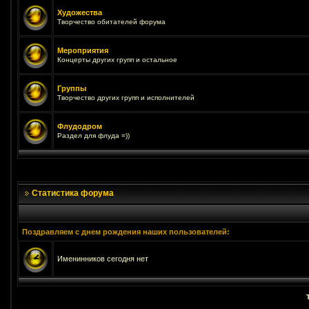
Художества
Творчество обитателей форума
Мероприятия
Концерты других групп и остальное
Группы
Творчество других групп и исполнителей
Флудодром
Раздел для флуда =))
Статистика форума
Поздравляем с днем рождения наших пользователей:
Именинников сегодня нет