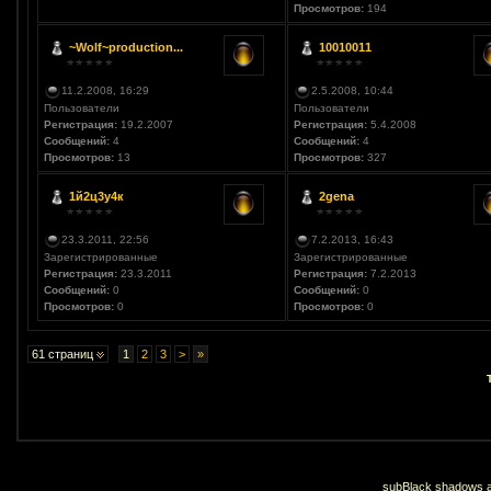
Просмотров:
194
~Wolf~production...
10010011
11.2.2008, 16:29
2.5.2008, 10:44
Пользователи
Пользователи
Регистрация:
19.2.2007
Регистрация:
5.4.2008
Сообщений:
4
Сообщений:
4
Просмотров:
13
Просмотров:
327
1й2ц3у4к
2gena
23.3.2011, 22:56
7.2.2013, 16:43
Зарегистрированные
Зарегистрированные
Регистрация:
23.3.2011
Регистрация:
7.2.2013
Сообщений:
0
Сообщений:
0
Просмотров:
0
Просмотров:
0
61 страниц
1
2
3
>
»
subBlack shadows an