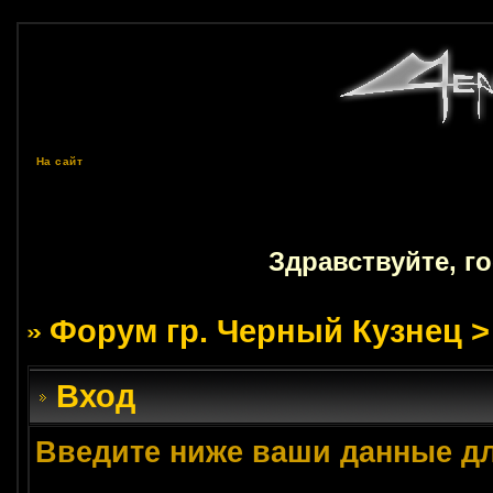
На сайт
Здравствуйте, г
Форум гр. Черный Кузнец
>
Вход
Введите ниже ваши данные д