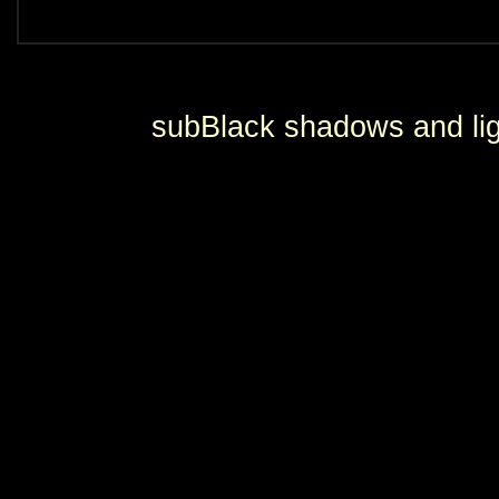
subBlack shadows and lig