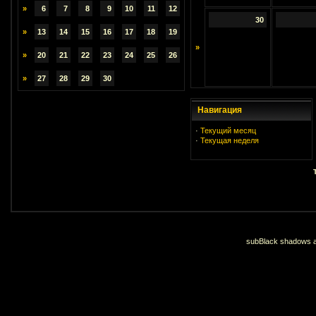
»
6
7
8
9
10
11
12
30
»
13
14
15
16
17
18
19
»
»
20
21
22
23
24
25
26
»
27
28
29
30
Навигация
·
Текущий месяц
·
Текущая неделя
subBlack shadows an