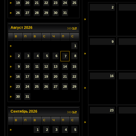
»
19
20
21
22
23
24
25
2
»
26
27
28
29
30
31
»
Август 2026
В
П
В
С
Ч
П
С
9
»
1
»
2
3
4
5
6
8
»
7
»
9
10
11
12
13
14
15
16
»
16
17
18
19
20
21
22
»
23
24
25
26
27
28
29
»
»
30
31
23
Сентябрь 2026
В
П
В
С
Ч
П
С
»
»
1
2
3
4
5