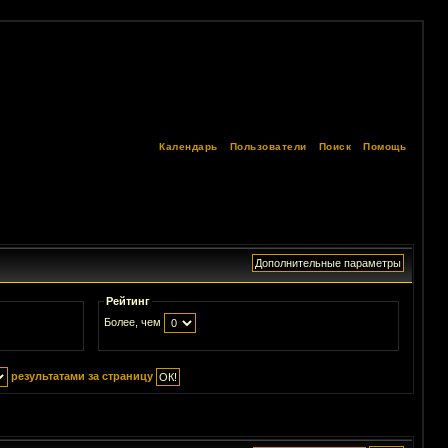
Календарь
Пользователи
Поиск
Помощь
Рейтинг
Более, чем
результатами за страницу