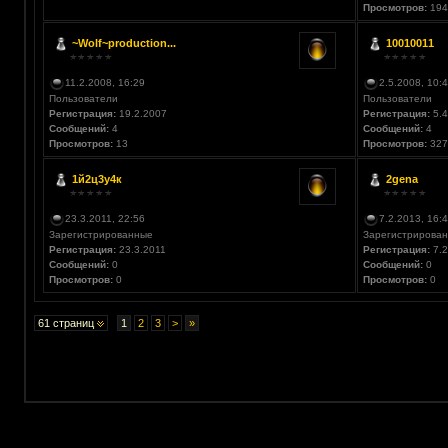
Просмотров:
194
~Wolf~production...
10010011
11.2.2008, 16:29
2.5.2008, 10:
Пользователи
Пользователи
Регистрация:
19.2.2007
Регистрация:
5.4
Сообщений:
4
Сообщений:
4
Просмотров:
13
Просмотров:
327
1й2ц3у4к
2gena
23.3.2011, 22:56
7.2.2013, 16:
Зарегистрированные
Зарегистрирова
Регистрация:
23.3.2011
Регистрация:
7.2
Сообщений:
0
Сообщений:
0
Просмотров:
0
Просмотров:
0
61 страниц
1
2
3
>
»