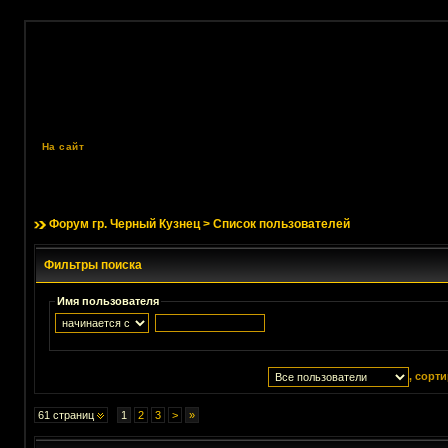
На сайт
Форум гр. Черный Кузнец
> Список пользователей
Фильтры поиска
Имя пользователя
, сорт
61 страниц
1
2
3
>
»