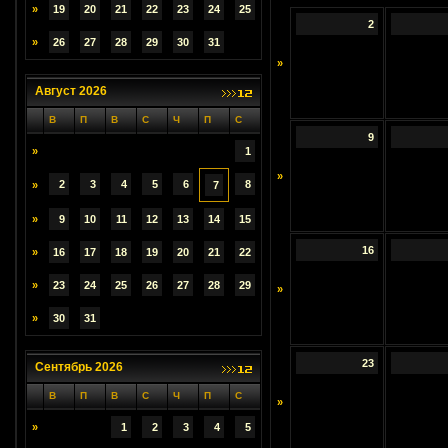
»
19
20
21
22
23
24
25
2
»
26
27
28
29
30
31
»
Август 2026
В
П
В
С
Ч
П
С
9
»
1
»
2
3
4
5
6
8
»
7
»
9
10
11
12
13
14
15
16
»
16
17
18
19
20
21
22
»
23
24
25
26
27
28
29
»
»
30
31
23
Сентябрь 2026
В
П
В
С
Ч
П
С
»
»
1
2
3
4
5