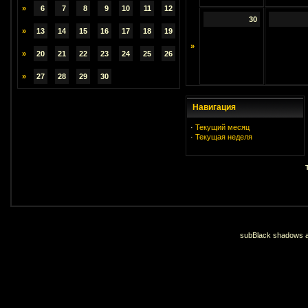
»
6
7
8
9
10
11
12
30
»
13
14
15
16
17
18
19
»
»
20
21
22
23
24
25
26
»
27
28
29
30
Навигация
·
Текущий месяц
·
Текущая неделя
subBlack shadows an