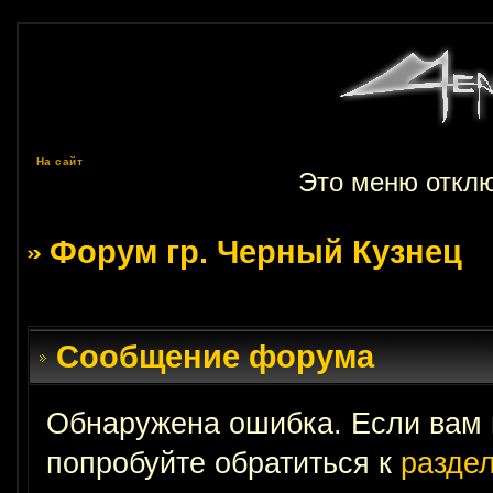
На сайт
Это меню откл
Форум гр. Черный Кузнец
Сообщение форума
Обнаружена ошибка. Если вам 
попробуйте обратиться к
разде