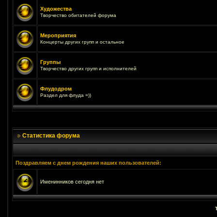
Художества
Творчество обитателей форума
Мероприятия
Концерты других групп и остальное
Группы
Творчество других групп и исполнителей
Флудодром
Раздел для флуда =))
Статистика форума
Поздравляем с днем рождения наших пользователей:
Именинников сегодня нет