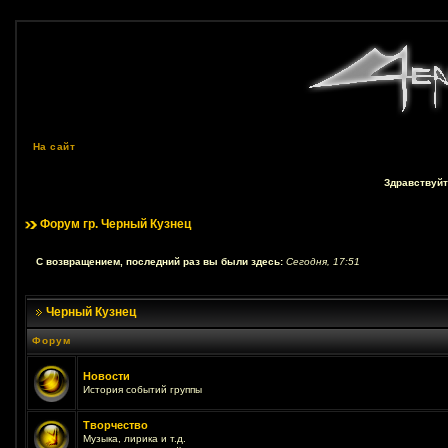
На сайт
Здравствуйт
Форум гр. Черный Кузнец
С возвращением, последний раз вы были здесь:
Сегодня, 17:51
Черный Кузнец
Форум
Новости
История событий группы
Творчество
Музыка, лирика и т.д.