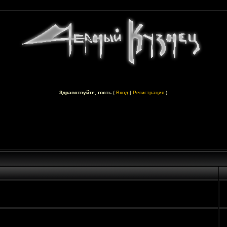
Здравствуйте, гость
(
Вход
|
Регистрация
)