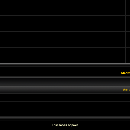
Удали
Акт
Текстовая версия