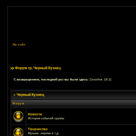
На сайт
Форум гр. Черный Кузнец
С возвращением, последний раз вы были здесь:
Сегодня, 18:11
Черный Кузнец
Форум
Новости
История событий группы
Творчество
Музыка, лирика и т.д.