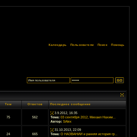
Календарь
Пользователи
Поиск
Помощь
Тем
Ответов
Последнее сообщение
3.9.2012, 16:35
75
562
Тема:
03 сентября 2012, Михаил Нахим...
Автор:
SAlex
31.10.2013, 22:09
24
665
Тема:
О НАЗВАНИИ и ранняя история гр...