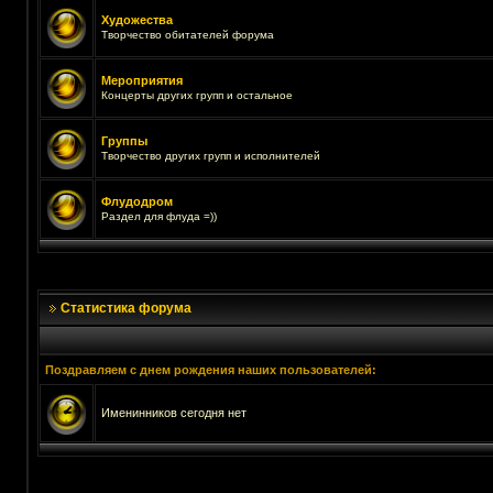
Художества
Творчество обитателей форума
Мероприятия
Концерты других групп и остальное
Группы
Творчество других групп и исполнителей
Флудодром
Раздел для флуда =))
Статистика форума
Поздравляем с днем рождения наших пользователей:
Именинников сегодня нет