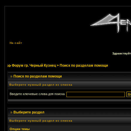
На сайт
Здравствуйт
Форум гр. Черный Кузнец
> Поиск по разделам помощи
Поиск по разделам помощи
Выберите нужный раздел из списка
Введите ключевые слова для поиска
Выберите раздел
Выберите нужный раздел из списка
Опции темы