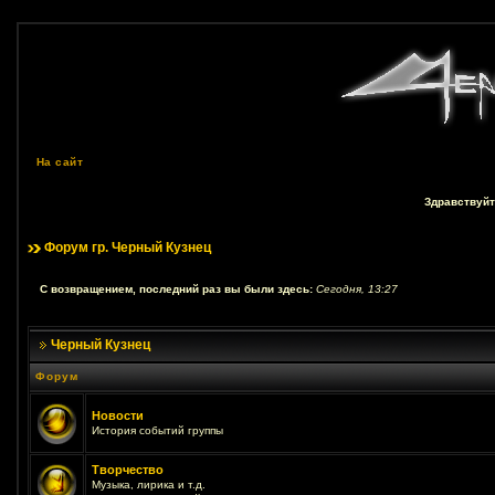
На сайт
Здравствуйт
Форум гр. Черный Кузнец
С возвращением, последний раз вы были здесь:
Сегодня, 13:27
Черный Кузнец
Форум
Новости
История событий группы
Творчество
Музыка, лирика и т.д.