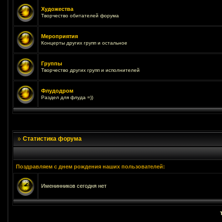
Художества
Творчество обитателей форума
Мероприятия
Концерты других групп и остальное
Группы
Творчество других групп и исполнителей
Флудодром
Раздел для флуда =))
Статистика форума
Поздравляем с днем рождения наших пользователей:
Именинников сегодня нет