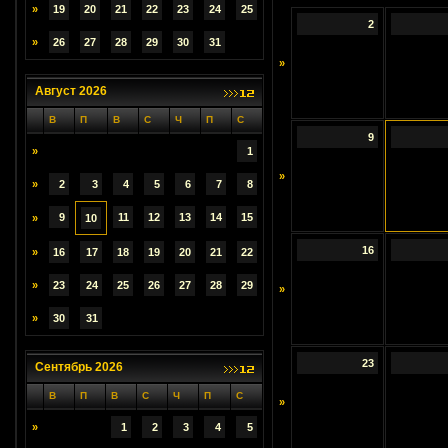
»
19
20
21
22
23
24
25
2
»
26
27
28
29
30
31
»
Август 2026
В
П
В
С
Ч
П
С
9
»
1
»
»
2
3
4
5
6
7
8
9
11
12
13
14
15
»
10
16
»
16
17
18
19
20
21
22
»
23
24
25
26
27
28
29
»
»
30
31
23
Сентябрь 2026
В
П
В
С
Ч
П
С
»
»
1
2
3
4
5