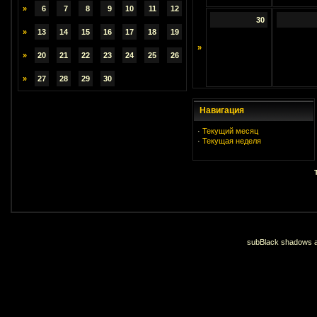
»
6
7
8
9
10
11
12
30
»
13
14
15
16
17
18
19
»
»
20
21
22
23
24
25
26
»
27
28
29
30
Навигация
·
Текущий месяц
·
Текущая неделя
subBlack shadows an