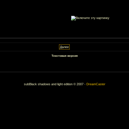
Текстовая версия
subBlack shadows and light edition © 2007 -
DreamCaster