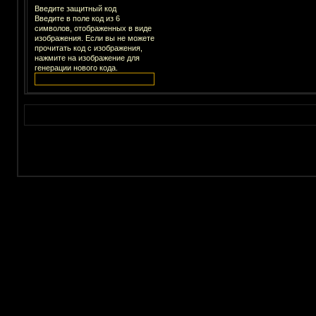
Введите защитный код
Введите в поле код из 6
символов, отображенных в виде
изображения. Если вы не можете
прочитать код с изображения,
нажмите на изображение для
генерации нового кода.