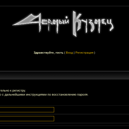
Здравствуйте, гость
(
Вход
|
Регистрация
)
ельно к регистру.
о с дальнейшими инструкциями по восстановлению пароля.