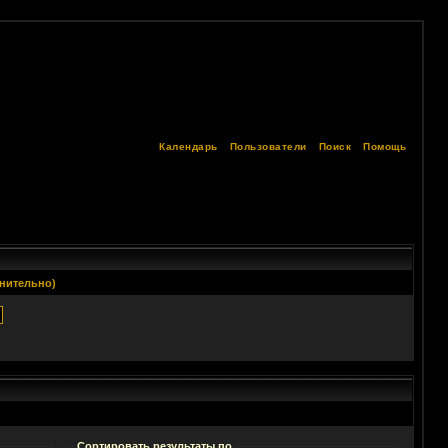
Календарь
Пользователи
Поиск
Помощь
нительно)
Сортировать результаты по