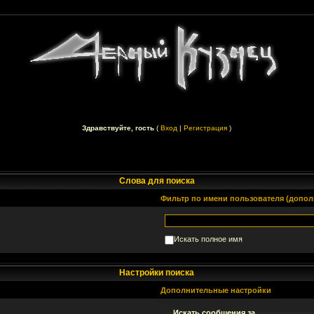
Здравствуйте, гость
(
Вход
|
Регистрация
)
Слова для поиска
Фильтр по имени пользователя (допол
Искать полное имя
Настройки поиска
Дополнительные настройки
Искать сообщения за