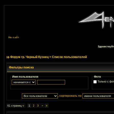
На сайт
Здравствуйт
Форум гр. Черный Кузнец
> Список пользователей
Фильтры поиска
Имя пользователя
Фото
Только с фо
, сортировать по
61 страниц
1
2
3
>
»