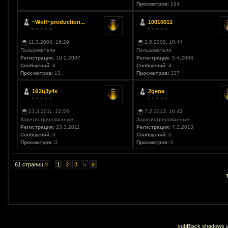
Просмотров:
194
~Wolf~production...
10010011
11.2.2008, 16:29
2.5.2008, 10:44
Пользователи
Пользователи
Регистрация:
19.2.2007
Регистрация:
5.4.2008
Сообщений:
4
Сообщений:
4
Просмотров:
13
Просмотров:
327
1й2ц3у4к
2gena
23.3.2011, 22:56
7.2.2013, 16:43
Зарегистрированные
Зарегистрированные
Регистрация:
23.3.2011
Регистрация:
7.2.2013
Сообщений:
0
Сообщений:
0
Просмотров:
0
Просмотров:
0
61 страниц
1
2
3
>
»
subBlack shadows an