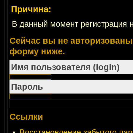
Причина:
В данный момент регистрация 
Сейчас вы не авторизованы.
форму ниже.
Имя пользователя (login)
Пароль
Ссылки
Восстановление забытого пар