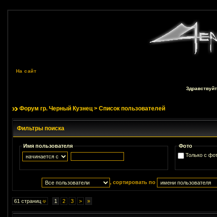
На сайт
Здравствуйт
Форум гр. Черный Кузнец
> Список пользователей
Фильтры поиска
Имя пользователя
Фото
Только с фо
, сортировать по
61 страниц
1
2
3
>
»