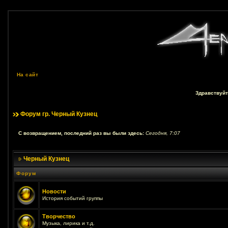
На сайт
Здравствуйт
Форум гр. Черный Кузнец
С возвращением, последний раз вы были здесь:
Сегодня, 7:07
Черный Кузнец
Форум
Новости
История событий группы
Творчество
Музыка, лирика и т.д.