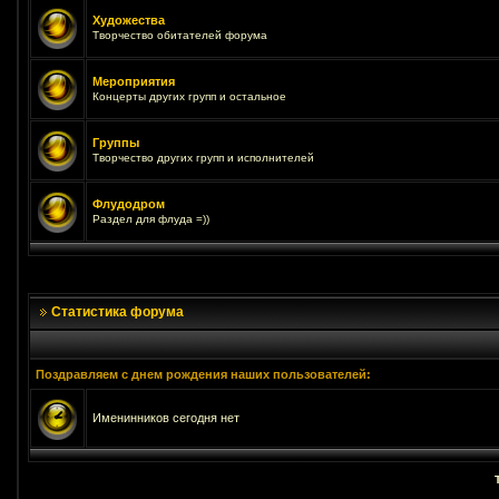
Художества
Творчество обитателей форума
Мероприятия
Концерты других групп и остальное
Группы
Творчество других групп и исполнителей
Флудодром
Раздел для флуда =))
Статистика форума
Поздравляем с днем рождения наших пользователей:
Именинников сегодня нет