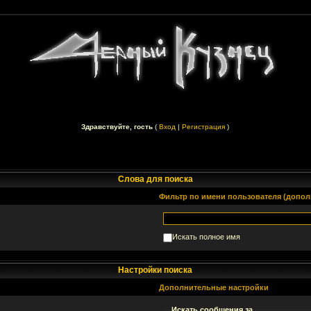
Здравствуйте, гость
(
Вход
|
Регистрация
)
Слова для поиска
Фильтр по имени пользователя (допол
Искать полное имя
Настройки поиска
Дополнительные настройки
Искать сообщения за