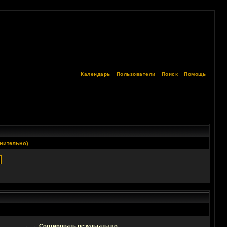
Календарь
Пользователи
Поиск
Помощь
нительно)
Сортировать результаты по