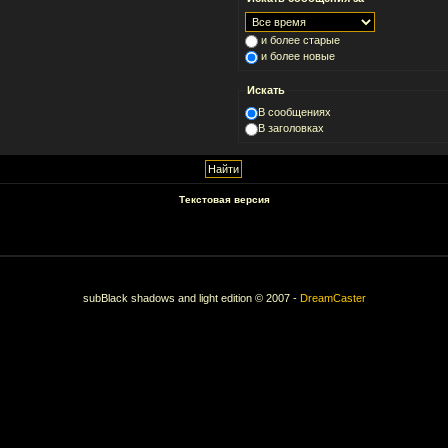
и более старые
и более новые
Искать
В сообщениях
В заголовках
Текстовая версия
subBlack shadows and light edition © 2007 -
DreamCaster