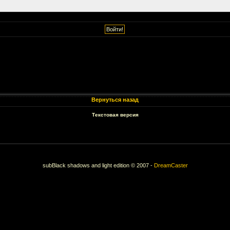
Вернуться назад
Текстовая версия
subBlack shadows and light edition © 2007 -
DreamCaster