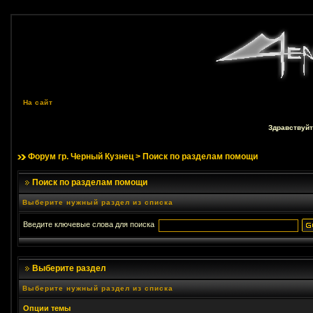
На сайт
Здравствуйт
Форум гр. Черный Кузнец
> Поиск по разделам помощи
Поиск по разделам помощи
Выберите нужный раздел из списка
Введите ключевые слова для поиска
Выберите раздел
Выберите нужный раздел из списка
Опции темы