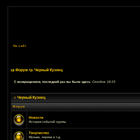
На сайт
Форум гр. Черный Кузнец
С возвращением, последний раз вы были здесь:
Сегодня, 18:23
Черный Кузнец
Форум
Новости
История событий группы
Творчество
Музыка, лирика и т.д.