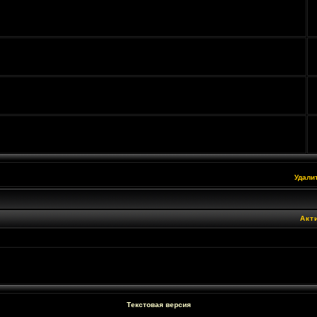
Удали
Акт
Текстовая версия