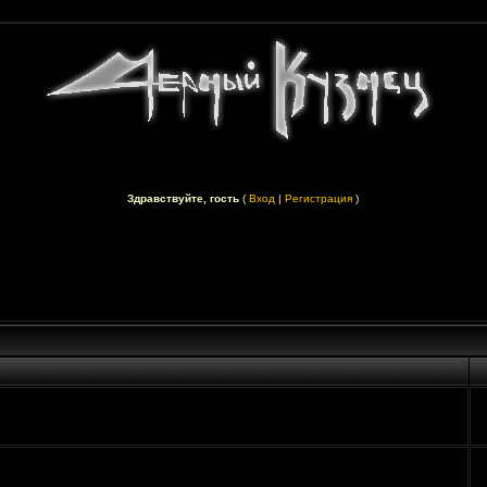
Здравствуйте, гость
(
Вход
|
Регистрация
)