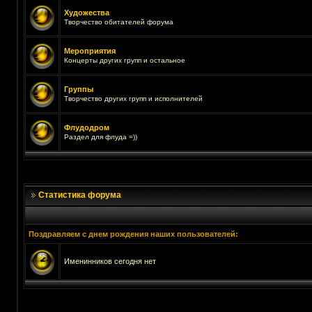
Художества
Творчество обитателей форума
Мероприятия
Концерты других групп и остальное
Группы
Творчество других групп и исполнителей
Флудодром
Раздел для флуда =))
Статистика форума
Поздравляем с днем рождения наших пользователей:
Именинников сегодня нет