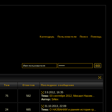
Календарь
Пользователи
Поиск
Помощь
Тем
Ответов
Последнее сообщение
3.9.2012, 16:35
75
562
Тема:
03 сентября 2012, Михаил Нахим...
Автор:
SAlex
31.10.2013, 22:09
24
665
Тема:
О НАЗВАНИИ и ранняя история гр...