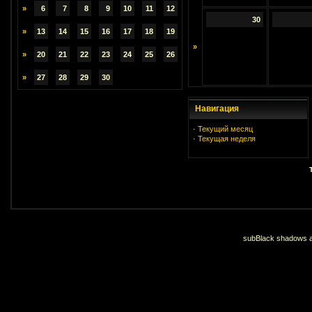
»
6
7
8
9
10
11
12
30
»
13
14
15
16
17
18
19
»
»
20
21
22
23
24
25
26
»
27
28
29
30
Навигация
·
Текущий месяц
·
Текущая неделя
subBlack shadows an