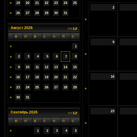
»
19
20
21
22
23
24
25
2
»
26
27
28
29
30
31
»
Август 2026
В
П
В
С
Ч
П
С
9
»
1
»
2
3
4
5
6
8
»
7
»
9
10
11
12
13
14
15
16
»
16
17
18
19
20
21
22
»
23
24
25
26
27
28
29
»
»
30
31
23
Сентябрь 2026
В
П
В
С
Ч
П
С
»
»
1
2
3
4
5